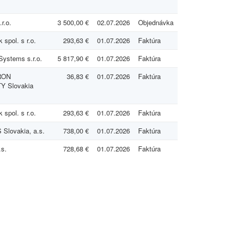
r.o.
3 500,00 €
02.07.2026
Objednávka
spol. s r.o.
293,63 €
01.07.2026
Faktúra
Systems s.r.o.
5 817,90 €
01.07.2026
Faktúra
RON
36,83 €
01.07.2026
Faktúra
Y Slovakia
spol. s r.o.
293,63 €
01.07.2026
Faktúra
Slovakia, a.s.
738,00 €
01.07.2026
Faktúra
s.
728,68 €
01.07.2026
Faktúra