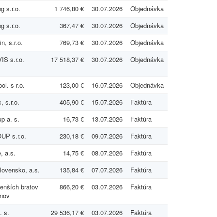
g s.r.o.
1 746,80 €
30.07.2026
Objednávka
g s.r.o.
367,47 €
30.07.2026
Objednávka
n, s.r.o.
769,73 €
30.07.2026
Objednávka
S s.r.o.
17 518,37 €
30.07.2026
Objednávka
l. s r.o.
123,00 €
16.07.2026
Objednávka
, s.r.o.
405,90 €
15.07.2026
Faktúra
p a. s.
16,73 €
13.07.2026
Faktúra
P s.r.o.
230,18 €
09.07.2026
Faktúra
, a.s.
14,75 €
08.07.2026
Faktúra
lovensko, a.s.
135,84 €
07.07.2026
Faktúra
enších bratov
866,20 €
03.07.2026
Faktúra
ánov
. s.
29 536,17 €
03.07.2026
Faktúra