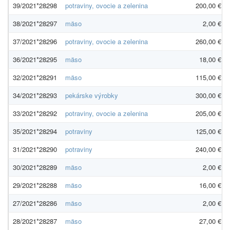
39/2021*28298
potraviny, ovocie a zelenina
200,00 €
38/2021*28297
mäso
2,00 €
37/2021*28296
potraviny, ovocie a zelenina
260,00 €
36/2021*28295
mäso
18,00 €
32/2021*28291
mäso
115,00 €
34/2021*28293
pekárske výrobky
300,00 €
33/2021*28292
potraviny, ovocie a zelenina
205,00 €
35/2021*28294
potraviny
125,00 €
31/2021*28290
potraviny
240,00 €
30/2021*28289
mäso
2,00 €
29/2021*28288
mäso
16,00 €
27/2021*28286
mäso
2,00 €
28/2021*28287
mäso
27,00 €