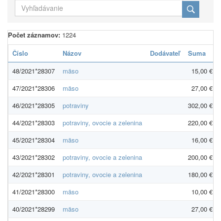
Počet záznamov:
1224
Číslo
Názov
Dodávateľ
Suma
48/2021*28307
mäso
15,00 €
47/2021*28306
mäso
27,00 €
46/2021*28305
potraviny
302,00 €
44/2021*28303
potraviny, ovocie a zelenina
220,00 €
45/2021*28304
mäso
16,00 €
43/2021*28302
potraviny, ovocie a zelenina
200,00 €
42/2021*28301
potraviny, ovocie a zelenina
180,00 €
41/2021*28300
mäso
10,00 €
40/2021*28299
mäso
27,00 €