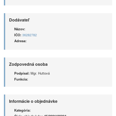
Dodávateľ
Názov:
IČO:
36282782
Adresa:
Zodpovedná osoba
Podpísal:
Mgr. Huttová
Funkcia:
Informácie o objednávke
Kategória: