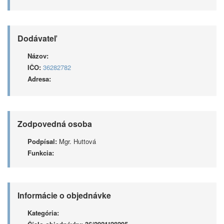
Dodávateľ
Názov:
IČO:
36282782
Adresa:
Zodpovedná osoba
Podpísal:
Mgr. Huttová
Funkcia:
Informácie o objednávke
Kategória: