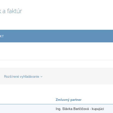
 a faktúr
KT
Rozšírené vyhľadávanie
Zmluvný partner
Ing. Slávka Baričičová - kupujúci