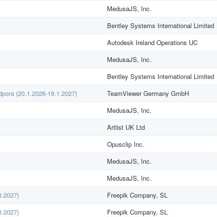
MedusaJS, Inc.
Bentley Systems International Limited
Autodesk Ireland Operations UC
MedusaJS, Inc.
Bentley Systems International Limited
dpora (20.1.2026-19.1.2027)
TeamViewer Germany GmbH
MedusaJS, Inc.
Artlist UK Ltd
Opusclip Inc.
MedusaJS, Inc.
MedusaJS, Inc.
3.2027)
Freepik Company, SL
3.2027)
Freepik Company, SL