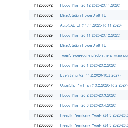
FPT2500372
Hobby Plan (20.12.2025-20.11.2026)
FPT2500302
MicroStation PowerDraft TL
FPT2500320
AutoCAD LT (11.11.2025-10.11.2026)
FPT2500329
Hobby Plan (20.11.2025-20.12.2025)
FPT2600002
MicroStation PowerDraft TL
FPT2600012
TeamViewer-ročné predplatné a ročná po
FPT2600015
Hobby Plan (20.1.2026-20.2.2026)
FPT2600045
Everything V2 (11.2.2026-10.2.2027)
FPT2600047
OpusClip Pro Plan (16.2.2026-16.2.2027)
FPT2600053
Hobby Plan (20.2.2026-20.3.2026)
FPT2600080
Hobby Plan (20.3.2026-20.4.2026)
FPT2600082
Freepik Premium+ Yearly (24.3.2026-23.
FPT2600083
Freepik Premium+ Yearly (24.3.2026-23.