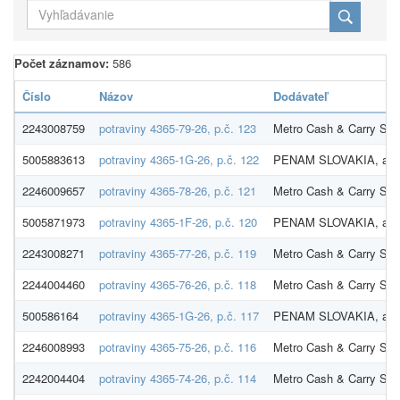
Počet záznamov:
586
Číslo
Názov
Dodávateľ
2243008759
potraviny 4365-79-26, p.č. 123
Metro Cash & Carry SR s
5005883613
potraviny 4365-1G-26, p.č. 122
PENAM SLOVAKIA, a.s
2246009657
potraviny 4365-78-26, p.č. 121
Metro Cash & Carry SR s
5005871973
potraviny 4365-1F-26, p.č. 120
PENAM SLOVAKIA, a.s
2243008271
potraviny 4365-77-26, p.č. 119
Metro Cash & Carry SR s
2244004460
potraviny 4365-76-26, p.č. 118
Metro Cash & Carry SR s
500586164
potraviny 4365-1G-26, p.č. 117
PENAM SLOVAKIA, a.s
2246008993
potraviny 4365-75-26, p.č. 116
Metro Cash & Carry SR s
2242004404
potraviny 4365-74-26, p.č. 114
Metro Cash & Carry SR s