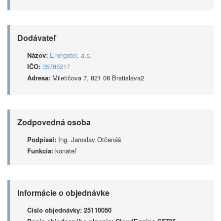
Dodávateľ
Názov:
Energotel, a.s.
IČO:
35785217
Adresa:
Miletičova 7, 821 08 Bratislava2
Zodpovedná osoba
Podpísal:
Ing. Jaroslav Otčenáš
Funkcia:
konateľ
Informácie o objednávke
Číslo objednávky:
25110050