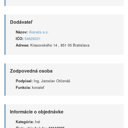
Dodávateľ
Názov:
Alanata a.s.
IČO:
54629331
Adresa:
Krasovského 14 , 851 05 Bratislava
Zodpovedná osoba
Podpísal:
Ing. Jaroslav Otčenáš
Funkcia:
konateľ
Informácie o objednávke
Kategória:
Iné