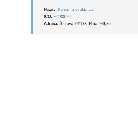
Názov:
Penam Slovakia a.s
IČO:
36283576
Adresa:
Šturová 74/138, Nitra 949,35