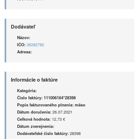
Dodávateľ
Názov:
IČO:
36282782
Adresa:
Informácie o faktúre
Kategória:
Číslo faktúry:
111006164*28398
Popis fakturovaného plnenia:
mäso
Dátum doručenia:
26.07.2021
Celková hodnota:
12,73 €
Dátum zverejnenia:
Dodávateľské číslo faktúry:
28398