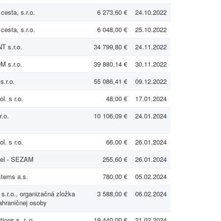
cesta, s.r.o.
6 273,60 €
24.10.2022
cesta, s.r.o.
6 048,00 €
25.10.2022
 s.r.o.
34 799,80 €
24.11.2022
 s.r.o.
39 880,14 €
30.11.2022
.r.o.
55 086,41 €
09.12.2022
. s r.o.
48,00 €
17.01.2024
r.o.
10 106,09 €
24.01.2024
. s r.o.
66,00 €
26.01.2024
bel - SEZAM
255,60 €
26.01.2024
tems a.s.
780,00 €
05.02.2024
.r.o., organizačná zložka
3 588,00 €
06.02.2024
ahraničnej osoby
ons s. r. o.
19 440,00 €
21.02.2024