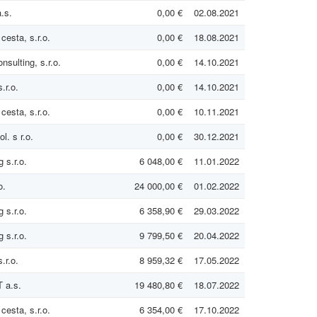
.s.
0,00 €
02.08.2021
cesta, s.r.o.
0,00 €
18.08.2021
nsulting, s.r.o.
0,00 €
14.10.2021
.r.o.
0,00 €
14.10.2021
cesta, s.r.o.
0,00 €
10.11.2021
. s r.o.
0,00 €
30.12.2021
 s.r.o.
6 048,00 €
11.01.2022
o.
24 000,00 €
01.02.2022
 s.r.o.
6 358,90 €
29.03.2022
 s.r.o.
9 799,50 €
20.04.2022
.r.o.
8 959,32 €
17.05.2022
 a.s.
19 480,80 €
18.07.2022
cesta, s.r.o.
6 354,00 €
17.10.2022