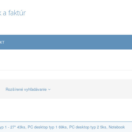
 a faktúr
KT
Rozšírené vyhľadávanie
 typ 1 - 27" 43ks, PC desktop typ 1 69ks, PC desktop typ 2 5ks, Notebook