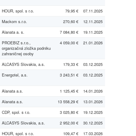
HOUR, spol. s r.o.
79,95 €
07.11.2025
Mackom s.r.o.
270,60 €
12.11.2025
Alanata a. s.
7 084,80 €
19.11.2025
PROEBIZ s.r.o.,
4 059,00 €
21.01.2026
organizačná zložka podniku
zahraničnej osoby
ALCASYS Slovakia, a.s.
179,33 €
03.12.2025
Energotel, a.s.
3 243,51 €
03.12.2025
Alanata a.s.
1 125,45 €
14.01.2026
Alanata a.s.
13 558,29 €
13.01.2026
CDP, spol. s r.o.
3 025,80 €
19.12.2025
ALCASYS Slovakia, a.s.
2 952,00 €
30.12.2025
HOUR, spol. s r.o.
109,47 €
17.03.2026