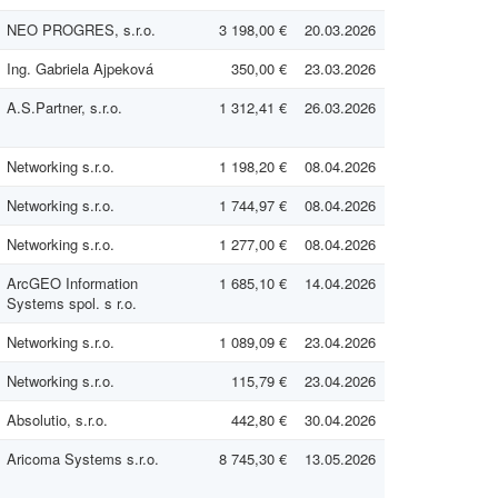
NEO PROGRES, s.r.o.
3 198,00 €
20.03.2026
Ing. Gabriela Ajpeková
350,00 €
23.03.2026
A.S.Partner, s.r.o.
1 312,41 €
26.03.2026
Networking s.r.o.
1 198,20 €
08.04.2026
Networking s.r.o.
1 744,97 €
08.04.2026
Networking s.r.o.
1 277,00 €
08.04.2026
ArcGEO Information
1 685,10 €
14.04.2026
Systems spol. s r.o.
Networking s.r.o.
1 089,09 €
23.04.2026
Networking s.r.o.
115,79 €
23.04.2026
Absolutio, s.r.o.
442,80 €
30.04.2026
Aricoma Systems s.r.o.
8 745,30 €
13.05.2026