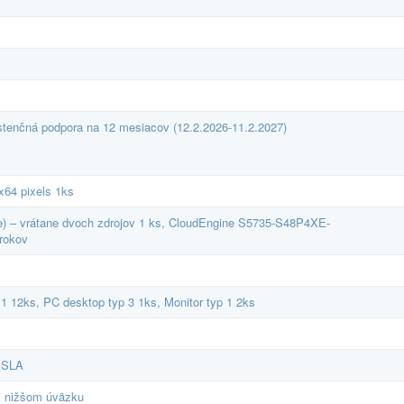
enčná podpora na 12 mesiacov (12.2.2026-11.2.2027)
64 pixels 1ks
 – vrátane dvoch zdrojov 1 ks, CloudEngine S5735-S48P4XE-
 rokov
 1 12ks, PC desktop typ 3 1ks, Monitor typ 1 2ks
X SLA
ri nižšom úväzku