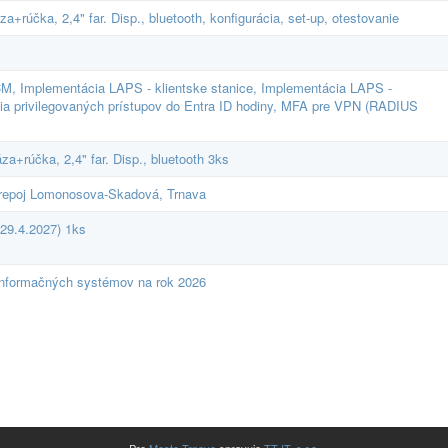
rúčka, 2,4" far. Disp., bluetooth, konfigurácia, set-up, otestovanie
 Implementácia LAPS - klientske stanice, Implementácia LAPS -
cia privilegovaných prístupov do Entra ID hodiny, MFA pre VPN (RADIUS
+rúčka, 2,4" far. Disp., bluetooth 3ks
 prepoj Lomonosova-Skadová, Trnava
-29.4.2027) 1ks
 informačných systémov na rok 2026