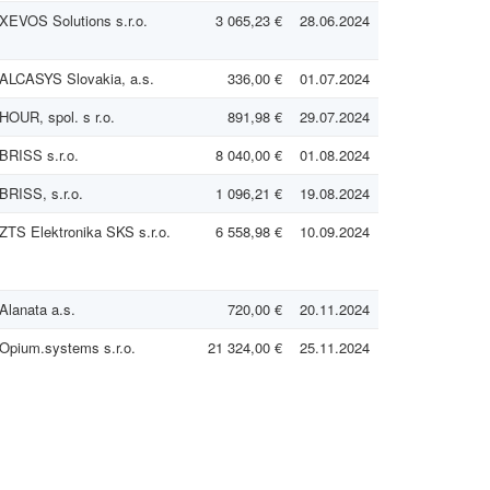
XEVOS Solutions s.r.o.
3 065,23 €
28.06.2024
ALCASYS Slovakia, a.s.
336,00 €
01.07.2024
HOUR, spol. s r.o.
891,98 €
29.07.2024
BRISS s.r.o.
8 040,00 €
01.08.2024
BRISS, s.r.o.
1 096,21 €
19.08.2024
ZTS Elektronika SKS s.r.o.
6 558,98 €
10.09.2024
Alanata a.s.
720,00 €
20.11.2024
Opium.systems s.r.o.
21 324,00 €
25.11.2024