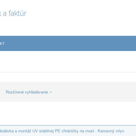
 a faktúr
KT
Rozšírené vyhľadávanie
dodávka a montáž UV stabilnej PE chráničky na most - Kamenný mlyn