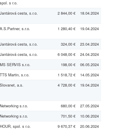
spol. s r.o.
Jantárová cesta, s.r.o.
2 844,00 €
18.04.2024
A.S.Partner, s.r.o.
1 280,40 €
19.04.2024
Jantárová cesta, s.r.o.
324,00 €
23.04.2024
Jantárová cesta, s.r.o.
6 048,00 €
24.04.2024
MS SERVIS s.r.o.
198,00 €
06.05.2024
TTS Martin, s.r.o.
1 518,72 €
14.05.2024
Slovanet, a.s.
4 728,00 €
19.04.2024
Networking s.r.o.
680,00 €
27.05.2024
Networking s.r.o.
701,50 €
10.06.2024
HOUR, spol. s r.o.
9 670,37 €
20.06.2024