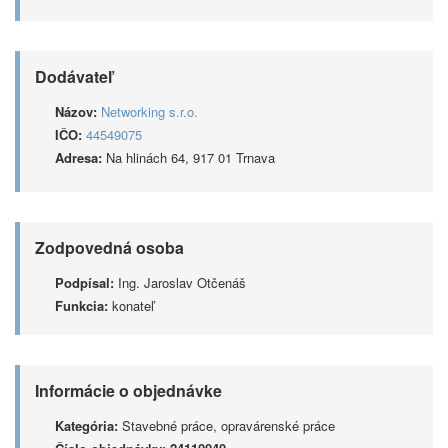
Dodávateľ
Názov:
Networking s.r.o.
IČO:
44549075
Adresa:
Na hlinách 64, 917 01 Trnava
Zodpovedná osoba
Podpísal:
Ing. Jaroslav Otčenáš
Funkcia:
konateľ
Informácie o objednávke
Kategória:
Stavebné práce, opravárenské práce