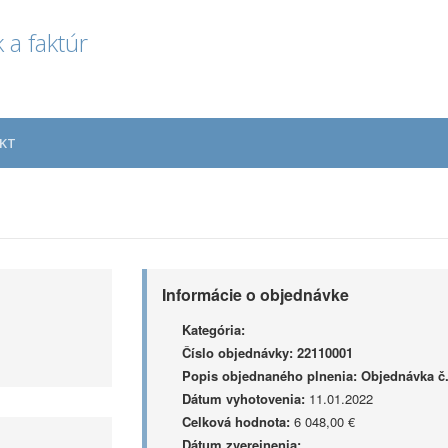
 a faktúr
KT
Informácie o objednávke
Kategória:
Číslo objednávky:
22110001
Popis objednaného plnenia:
Objednávka č.
Dátum vyhotovenia:
11.01.2022
Celková hodnota:
6 048,00 €
Dátum zverejnenia: