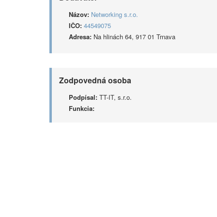
Názov:
Networking s.r.o.
IČO:
44549075
Adresa:
Na hlinách 64, 917 01 Trnava
Zodpovedná osoba
Podpísal:
TT-IT, s.r.o.
Funkcia: