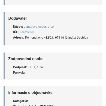
Dodávateľ
Názov:
Jantárová cesta, s.r.o.
IČO:
53226950
Adresa:
Komenského 482/21, 974 01 Banská Bystrica
Zodpovedná osoba
Podpísal:
TT-IT, s.r.o.
Funkcia:
Informácie o objednávke
Kategória: