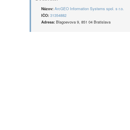
Názov:
ArcGEO Information Systems spol. s r.o.
IČO:
31354882
Adresa:
Blagoevova 9, 851 04 Bratislava