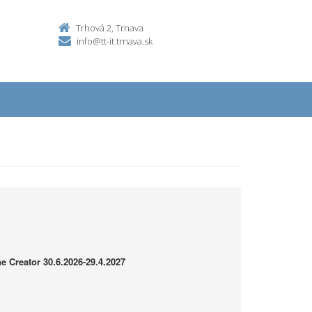
Trhová 2, Trnava
info@tt-it.trnava.sk
e Creator 30.6.2026-29.4.2027