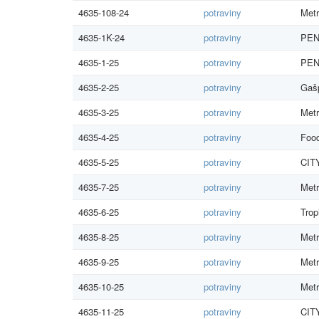
4635-108-24
potraviny
Metr
4635-1K-24
potraviny
PEN
4635-1-25
potraviny
PEN
4635-2-25
potraviny
Gašp
4635-3-25
potraviny
Metr
4635-4-25
potraviny
Food
4635-5-25
potraviny
CITY
4635-7-25
potraviny
Metr
4635-6-25
potraviny
Trop
4635-8-25
potraviny
Metr
4635-9-25
potraviny
Metr
4635-10-25
potraviny
Metr
4635-11-25
potraviny
CITY