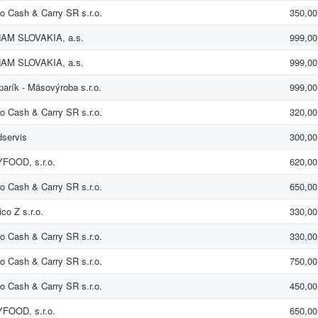
o Cash & Carry SR s.r.o.
350,00
AM SLOVAKIA, a.s.
999,00
AM SLOVAKIA, a.s.
999,00
arík - Mäsovýroba s.r.o.
999,00
o Cash & Carry SR s.r.o.
320,00
servis
300,00
FOOD, s.r.o.
620,00
o Cash & Carry SR s.r.o.
650,00
ico Z s.r.o.
330,00
o Cash & Carry SR s.r.o.
330,00
o Cash & Carry SR s.r.o.
750,00
o Cash & Carry SR s.r.o.
450,00
FOOD, s.r.o.
650,00