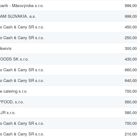
arík - Mäsovýroba s.r.o.
999,00
AM SLOVAKIA, a.s.
999,00
o Cash & Carry SR s.r.o.
450,00
o Cash & Carry SR s.r.o.
250,00
servis
300,00
OODS SK s.r.o.
430,00
o Cash & Carry SR s.r.o.
660,00
o Cash & Carry SR s.r.o.
640,00
e catering s.r.o.
700,00
FOOD, s.r.o.
560,00
JR s.r.o.
580,00
o Cash & Carry SR s.r.o.
700,00
o Cash & Carry SR s.r.o.
210,00