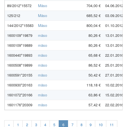
89/2012*15572
Mäso
704,00 €
04.06.2012
125/212
Mäso
685,52 €
03.09.2012
144/2012*15583
Mäso
800,04 €
01.10.2012
1600109*19879
mäso
80,26 €
13.01.2016
1600109*19889
mäso
80,26 €
13.01.2016
1600440*19893
mäso
65,68 €
22.01.2016
1600508*19899
mäso
86,52 €
25.01.2016
1600591*20155
mäso
50,42 €
27.01.2016
1600930*20163
mäso
118,18 €
10.02.2016
1601072*20166
mäso
63,86 €
15.02.2016
1601176*20309
mäso
57,42 €
22.02.2016
Aktuálna
«
1
2
3
4
5
6
7
8
9
10
11