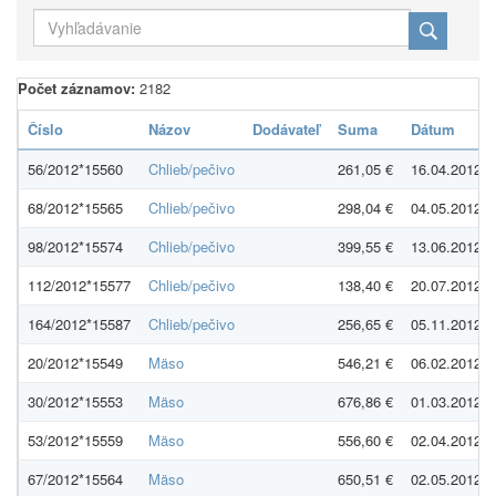
Počet záznamov:
2182
Číslo
Názov
Dodávateľ
Suma
Dátum
56/2012*15560
Chlieb/pečivo
261,05 €
16.04.2012
68/2012*15565
Chlieb/pečivo
298,04 €
04.05.2012
98/2012*15574
Chlieb/pečivo
399,55 €
13.06.2012
112/2012*15577
Chlieb/pečivo
138,40 €
20.07.2012
164/2012*15587
Chlieb/pečivo
256,65 €
05.11.2012
20/2012*15549
Mäso
546,21 €
06.02.2012
30/2012*15553
Mäso
676,86 €
01.03.2012
53/2012*15559
Mäso
556,60 €
02.04.2012
67/2012*15564
Mäso
650,51 €
02.05.2012