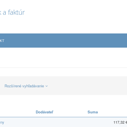
 a faktúr
KT
Rozšírené vyhľadávanie
Dodávateľ
Suma
iny
117,32 