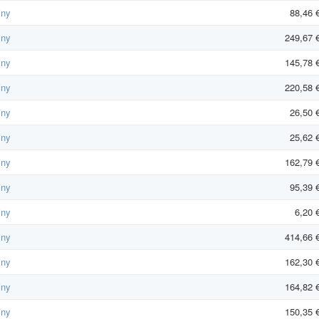
iny
88,46 
iny
249,67 
iny
145,78 
iny
220,58 
iny
26,50 
iny
25,62 
iny
162,79 
iny
95,39 
iny
6,20 
iny
414,66 
iny
162,30 
iny
164,82 
iny
150,35 