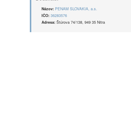
Názov:
PENAM SLOVAKIA, a.s.
IČO:
36283576
Adresa:
Štúrova 74/138, 949 35 Nitra