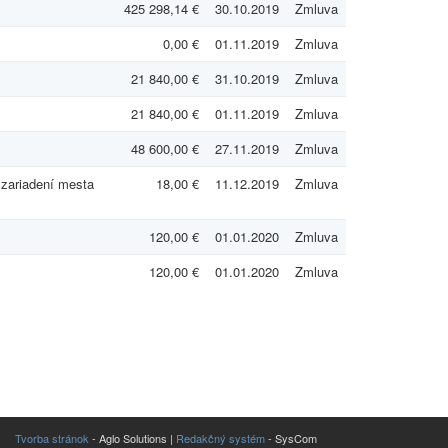
425 298,14 €
30.10.2019
Zmluva
0,00 €
01.11.2019
Zmluva
21 840,00 €
31.10.2019
Zmluva
21 840,00 €
01.11.2019
Zmluva
48 600,00 €
27.11.2019
Zmluva
 zariadení mesta
18,00 €
11.12.2019
Zmluva
120,00 €
01.01.2020
Zmluva
120,00 €
01.01.2020
Zmluva
Tvorba stránok
- Aglo Solutions |
Redakčný systém
- SysCom