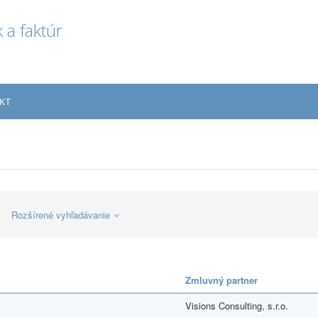
 a faktúr
KT
Rozšírené vyhľadávanie
Zmluvný partner
Visions Consulting, s.r.o.