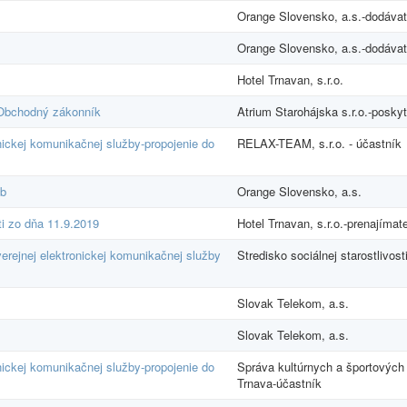
Orange Slovensko, a.s.-dodávat
Orange Slovensko, a.s.-dodávat
Hotel Trnavan, s.r.o.
 Obchodný zákonník
Atrium Starohájska s.r.o.-poskyt
nickej komunikačnej služby-propojenie do
RELAX-TEAM, s.r.o. - účastník
eb
Orange Slovensko, a.s.
ti zo dňa 11.9.2019
Hotel Trnavan, s.r.o.-prenajímate
verejnej elektronickej komunikačnej služby
Stredisko sociálnej starostlivost
Slovak Telekom, a.s.
Slovak Telekom, a.s.
nickej komunikačnej služby-propojenie do
Správa kultúrnych a športových
Trnava-účastník