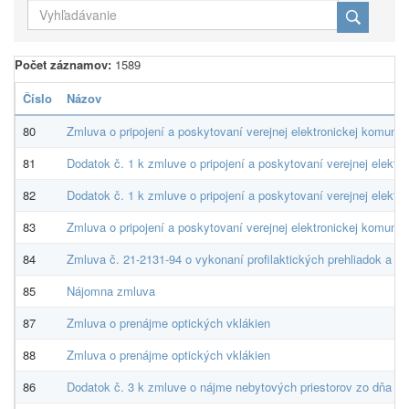
Počet záznamov:
1589
Číslo
Názov
80
Zmluva o pripojení a poskytovaní verejnej elektronickej komunika
81
Dodatok č. 1 k zmluve o pripojení a poskytovaní verejnej elektro
82
Dodatok č. 1 k zmluve o pripojení a poskytovaní verejnej elektro
83
Zmluva o pripojení a poskytovaní verejnej elektronickej komunika
84
Zmluva č. 21-2131-94 o vykonaní profilaktických prehliadok a p
85
Nájomna zmluva
87
Zmluva o prenájme optických vklákien
88
Zmluva o prenájme optických vklákien
86
Dodatok č. 3 k zmluve o nájme nebytových priestorov zo dňa 2.