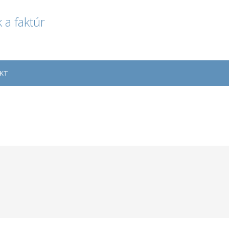
 a faktúr
KT