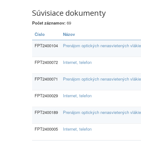
Súvisiace dokumenty
Počet záznamov:
69
Číslo
Názov
FPT2400104
Prenájom optických nenasvietených vláki
FPT2400072
Internet, telefon
FPT2400071
Prenájom optických nenasvietených vláki
FPT2400029
Internet, telefon
FPT2400189
Prenájom optických nenasvietených vláki
FPT2400005
Internet, telefon