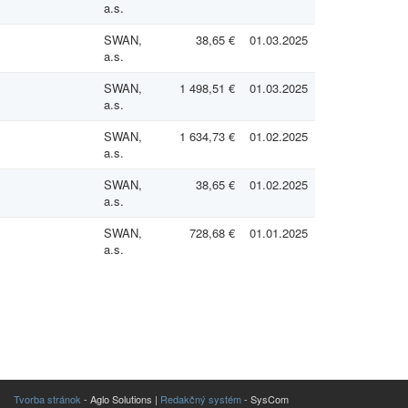
a.s.
SWAN,
38,65 €
01.03.2025
a.s.
SWAN,
1 498,51 €
01.03.2025
a.s.
SWAN,
1 634,73 €
01.02.2025
a.s.
SWAN,
38,65 €
01.02.2025
a.s.
SWAN,
728,68 €
01.01.2025
a.s.
Tvorba stránok
- Aglo Solutions |
Redakčný systém
- SysCom