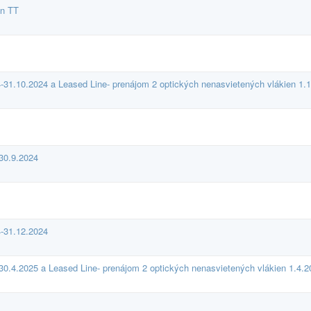
en TT
-31.10.2024 a Leased Line- prenájom 2 optických nenasvietených vlákien 1.
30.9.2024
4-31.12.2024
30.4.2025 a Leased Line- prenájom 2 optických nenasvietených vlákien 1.4.2