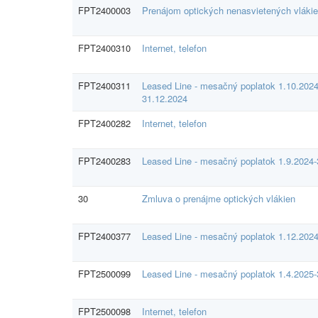
FPT2400003
Prenájom optických nenasvietených vláki
FPT2400310
Internet, telefon
FPT2400311
Leased Line - mesačný poplatok 1.10.2024
31.12.2024
FPT2400282
Internet, telefon
FPT2400283
Leased Line - mesačný poplatok 1.9.2024-
30
Zmluva o prenájme optických vlákien
FPT2400377
Leased Line - mesačný poplatok 1.12.202
FPT2500099
Leased Line - mesačný poplatok 1.4.2025-
FPT2500098
Internet, telefon