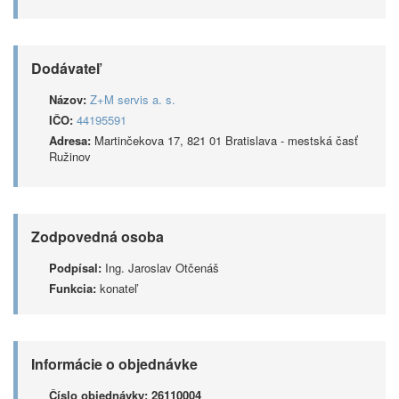
Dodávateľ
Názov:
Z+M servis a. s.
IČO:
44195591
Adresa:
Martinčekova 17, 821 01 Bratislava - mestská časť
Ružinov
Zodpovedná osoba
Podpísal:
Ing. Jaroslav Otčenáš
Funkcia:
konateľ
Informácie o objednávke
Číslo objednávky:
26110004