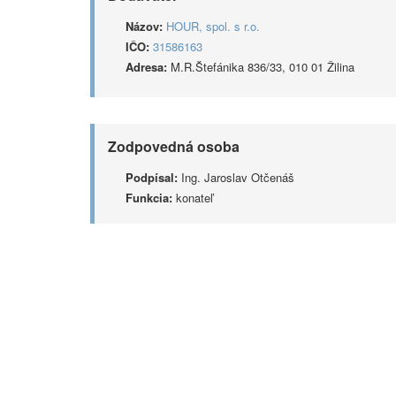
Názov:
HOUR, spol. s r.o.
IČO:
31586163
Adresa:
M.R.Štefánika 836/33, 010 01 Žilina
Zodpovedná osoba
Podpísal:
Ing. Jaroslav Otčenáš
Funkcia:
konateľ