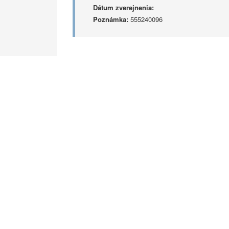
Dátum zverejnenia:
Poznámka:
555240096