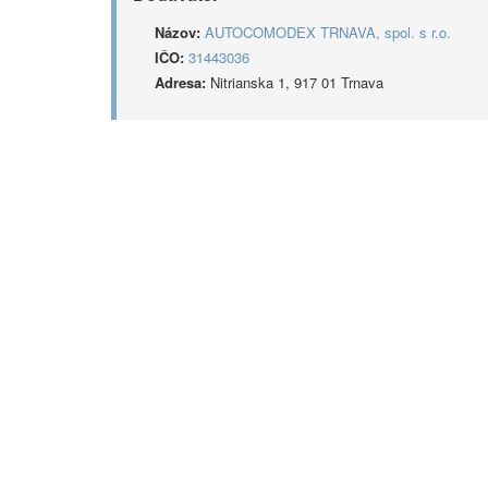
Názov:
AUTOCOMODEX TRNAVA, spol. s r.o.
IČO:
31443036
Adresa:
Nitrianska 1, 917 01 Trnava