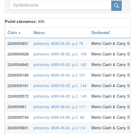
Počet záznamov:
906
Číslo
Názov
Dodávateľ
2245003831
potraviny 4635-34-24, p.č.76
Metro Cash & Carry SR s
2245004528
potraviny 4365-58-25, p.č. 134
Metro Cash & Carry SR s
2245004942
potraviny 4365-62-25, p.č. 142
Metro Cash & Carry SR s
2245005180
potraviny 4635-43-24, p.č.101
Metro Cash & Carry SR s
2245005181
potraviny 4365-63-25, p.č. 144
Metro Cash & Carry SR s
2245005572
potraviny 4365-64-25, p.č. 145
Metro Cash & Carry SR s
224500561
potraviny 4635-48-24, p.č.111
Metro Cash & Carry SR s
2245005744
potraviny 4365-54-26, p.č. 80
Metro Cash & Carry SR s
2245005831
potraviny 4635-49-24, p.č.114
Metro Cash & Carry SR s