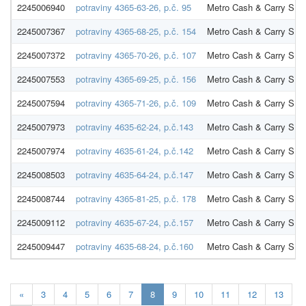
2245006940
potraviny 4365-63-26, p.č. 95
Metro Cash & Carry SR s
2245007367
potraviny 4365-68-25, p.č. 154
Metro Cash & Carry SR s
2245007372
potraviny 4365-70-26, p.č. 107
Metro Cash & Carry SR s
2245007553
potraviny 4365-69-25, p.č. 156
Metro Cash & Carry SR s
2245007594
potraviny 4365-71-26, p.č. 109
Metro Cash & Carry SR s
2245007973
potraviny 4635-62-24, p.č.143
Metro Cash & Carry SR s
2245007974
potraviny 4635-61-24, p.č.142
Metro Cash & Carry SR s
2245008503
potraviny 4635-64-24, p.č.147
Metro Cash & Carry SR s
2245008744
potraviny 4365-81-25, p.č. 178
Metro Cash & Carry SR s
2245009112
potraviny 4635-67-24, p.č.157
Metro Cash & Carry SR s
2245009447
potraviny 4635-68-24, p.č.160
Metro Cash & Carry SR s
Aktuálna
«
3
4
5
6
7
8
9
10
11
12
13
stránka