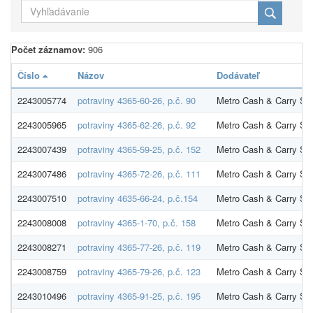
Počet záznamov:
906
Číslo
Názov
Dodávateľ
2243005774
potraviny 4365-60-26, p.č. 90
Metro Cash & Carry SR 
2243005965
potraviny 4365-62-26, p.č. 92
Metro Cash & Carry SR 
2243007439
potraviny 4365-59-25, p.č. 152
Metro Cash & Carry SR 
2243007486
potraviny 4365-72-26, p.č. 111
Metro Cash & Carry SR 
2243007510
potraviny 4635-66-24, p.č.154
Metro Cash & Carry SR 
2243008008
potraviny 4365-1-70, p.č. 158
Metro Cash & Carry SR 
2243008271
potraviny 4365-77-26, p.č. 119
Metro Cash & Carry SR 
2243008759
potraviny 4365-79-26, p.č. 123
Metro Cash & Carry SR 
2243010496
potraviny 4365-91-25, p.č. 195
Metro Cash & Carry SR 