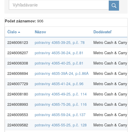
Počet záznamov:
906
Číslo
Názov
Dodávateľ
2246006123
potraviny 4365-39-25, p.č. 78
Metro Cash & Carry SR
2246006207
potraviny 4635-36-24, p.č.81
Metro Cash & Carry SR
2246006308
potraviny 4365-40-25, p.č.81
Metro Cash & Carry SR
2246006694
potraviny 4635-39A-24, p.č.86A
Metro Cash & Carry SR
2246007729
potraviny 4635-41-24, p.č.96
Metro Cash & Carry SR
2246008180
potraviny 4365-49-25, p.č. 114
Metro Cash & Carry SR
2246008993
potraviny 4365-75-26, p.č. 116
Metro Cash & Carry SR
2246009553
potraviny 4635-59-24, p.č.137
Metro Cash & Carry SR
2246009582
potraviny 4365-55-25, p.č. 128
Metro Cash & Carry SR