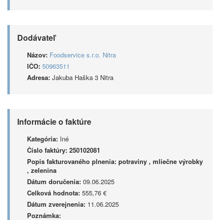
Dodávateľ
Názov:
Foodservice s.r.o. Nitra
IČO:
50963511
Adresa:
Jakuba Haška 3 Nitra
Informácie o faktúre
Kategória:
Iné
Číslo faktúry:
250102081
Popis fakturovaného plnenia:
potraviny , mliečne výrobky
, zelenina
Dátum doručenia:
09.06.2025
Celková hodnota:
555,76 €
Dátum zverejnenia:
11.06.2025
Poznámka: