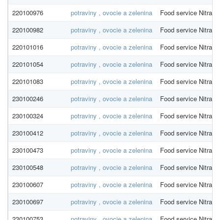
220100976
potraviny , ovocie a zelenina
Food service Nitra
220100982
potraviny , ovocie a zelenina
Food service Nitra
220101016
potraviny , ovocie a zelenina
Food service Nitra
220101054
potraviny , ovocie a zelenina
Food service Nitra
220101083
potraviny , ovocie a zelenina
Food service Nitra
230100246
potraviny , ovocie a zelenina
Food service Nitra
230100324
potraviny , ovocie a zelenina
Food service Nitra
230100412
potraviny , ovocie a zelenina
Food service Nitra
230100473
potraviny , ovocie a zelenina
Food service Nitra
230100548
potraviny , ovocie a zelenina
Food service Nitra
230100607
potraviny , ovocie a zelenina
Food service Nitra
230100697
potraviny , ovocie a zelenina
Food service Nitra
230100753
potraviny , ovocie a zelenina
Food service Nitra