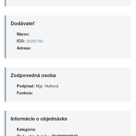
Dodávateľ
Názov:
IČO:
36282782
Adresa:
Zodpovedná osoba
Podpísal:
Mgr. Huttová
Funkcia:
Informácie o objednávke
Kategória: