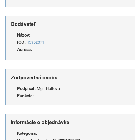
Dodávateľ
Názov:
IČO:
45952671
Adresa:
Zodpovedná osoba
Podpísal:
Mgr. Huttová
Funkcia:
Informácie o objednávke
Kategória: